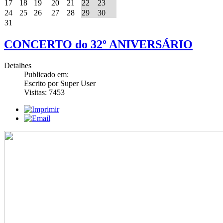
17
18
19
20
21
22
23
24
25
26
27
28
29
30
31
CONCERTO do 32º ANIVERSÁRIO
Detalhes
Publicado em:
Escrito por Super User
Visitas: 7453