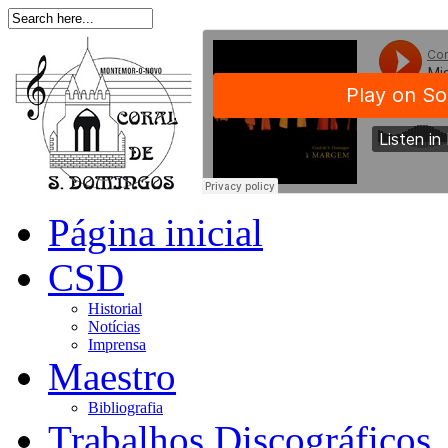
Página inicial
CSD
Historial
Notícias
Imprensa
Maestro
Bibliografia
Trabalhos Discográficos