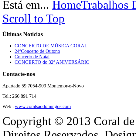
Está em...
Home
Trabalhos 
Scroll to Top
Últimas
Notícias
CONCERTO DE MÚSICA CORAL
24ºConcerto de Outono
Concerto de Natal
CONCERTO do 32º ANIVERSÁRIO
Contacte-nos
Apartado 59 7054-909 Montemor-o-Novo
Tel.: 266 891 714
Web :
www.coralsaodomingos.com
Copyright © 2013 Coral de
Direitos Reservados. Desi