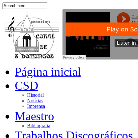
Página inicial
CSD
Historial
Notícias
Imprensa
Maestro
Bibliografia
Trabalhos Discográficos