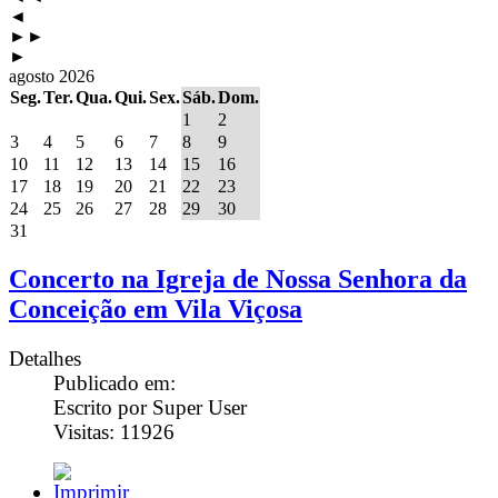
◄
►►
►
agosto 2026
Seg.
Ter.
Qua.
Qui.
Sex.
Sáb.
Dom.
1
2
3
4
5
6
7
8
9
10
11
12
13
14
15
16
17
18
19
20
21
22
23
24
25
26
27
28
29
30
31
Concerto na Igreja de Nossa Senhora da
Conceição em Vila Viçosa
Detalhes
Publicado em:
Escrito por Super User
Visitas: 11926