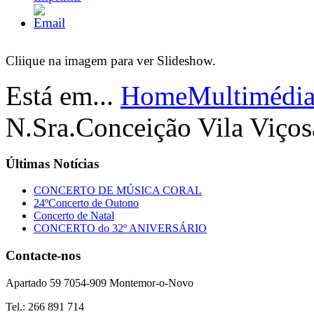
Cliique na imagem para ver Slideshow.
Está em...
Home
Multimédi
N.Sra.Conceição Vila Viços
Últimas
Notícias
CONCERTO DE MÚSICA CORAL
24ºConcerto de Outono
Concerto de Natal
CONCERTO do 32º ANIVERSÁRIO
Contacte-nos
Apartado 59 7054-909 Montemor-o-Novo
Tel.: 266 891 714