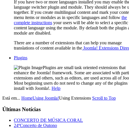
If you have two or more languages installed you may enable th
language switcher plugin and module. They should always be 
together. If you create multilingual content and mark your conte
menu items or modules as in specific languages and follow
the
complete instructions
your users will be able to select a specific
content language using the module. By default both the plugin 
module are disabled.
There are a number of extensions that can help you manage
translations of content available in the
Joomla! Extensions Direc
Plugins
Plugins are small task oriented extensions that
enhance the Joomla! framework. Some are associated with parti
extensions and others, such as editors, are used across all of Jo
Most beginning users do not need to change any of the plugins 
install with Joomla!.
Help
Está em...
Home
Using Joomla!
Using Extensions
Scroll to Top
Últimas
Notícias
CONCERTO DE MÚSICA CORAL
24ºConcerto de Outono