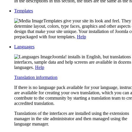
In the descriptions in this section, the titles are the same as the 
Templates
Templates give your site its look and feel. They
determine layout, colors, type faces, graphics and other aspects 
design that make your site unique. Your installation of Joomla 
prepackaged with four templates.
Help
Languages
Joomla! installs in English, but translations
interfaces, sample data and help screens are available in dozens
languages.
Help
Translation information
If there is no language pack available for your language, instruc
are available for creating your own translation, which you can 
contribute to the community by starting a translation team to cr
accredited translation.
Translations of the interfaces are installed using the extensions
manager in the site administrator and then managed using the
language manager.