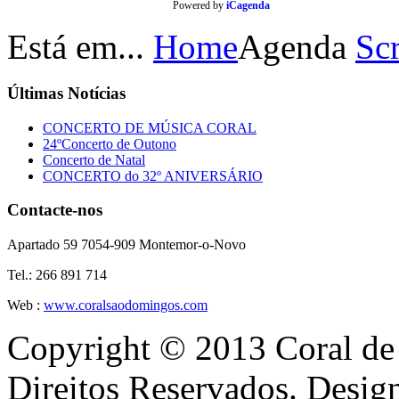
Powered by
iCagenda
Está em...
Home
Agenda
Scr
Últimas
Notícias
CONCERTO DE MÚSICA CORAL
24ºConcerto de Outono
Concerto de Natal
CONCERTO do 32º ANIVERSÁRIO
Contacte-nos
Apartado 59 7054-909 Montemor-o-Novo
Tel.: 266 891 714
Web :
www.coralsaodomingos.com
Copyright © 2013 Coral de
Direitos Reservados. Desi