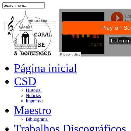
Página inicial
CSD
Historial
Notícias
Imprensa
Maestro
Bibliografia
Trabalhos Discográficos