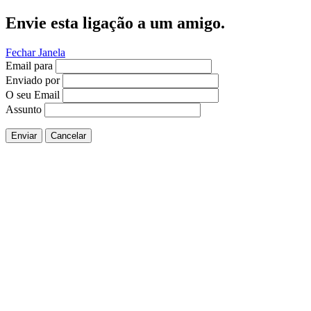
Envie esta ligação a um amigo.
Fechar Janela
Email para
Enviado por
O seu Email
Assunto
Enviar
Cancelar