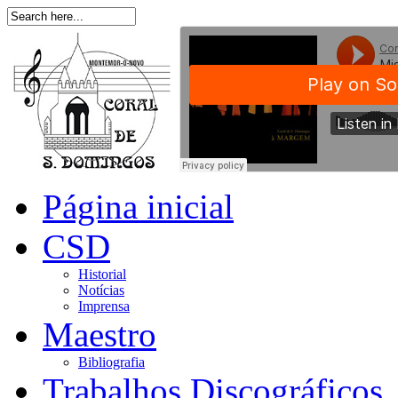
Página inicial
CSD
Historial
Notícias
Imprensa
Maestro
Bibliografia
Trabalhos Discográficos